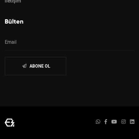
İletişim
Bülten
ABONE OL