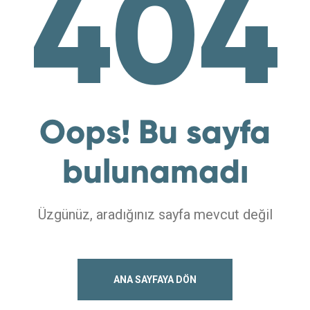
404
Oops! Bu sayfa
bulunamadı
Üzgünüz, aradığınız sayfa mevcut değil
ANA SAYFAYA DÖN