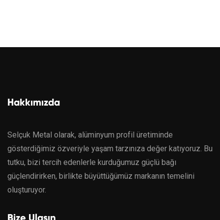
Hakkımızda
Selçuk Metal olarak, alüminyum profil üretiminde
gösterdiğimiz özveriyle yaşam tarzınıza değer katıyoruz. Bu
tutku, bizi tercih edenlerle kurduğumuz güçlü bağı
güçlendirirken, birlikte büyüttüğümüz markanın temelini
oluşturuyor.
Bize Ulaşın