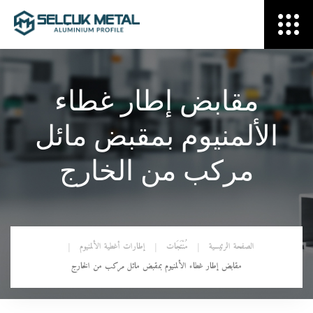
مقابض إطار غطاء
الألمنيوم بمقبض مائل
مركب من الخارج
الصفحة الرئيسية
مُنْتَجَات
إطارات أغطية الألمنيوم
مقابض إطار غطاء الألمنيوم بمقبض مائل مركب من الخارج