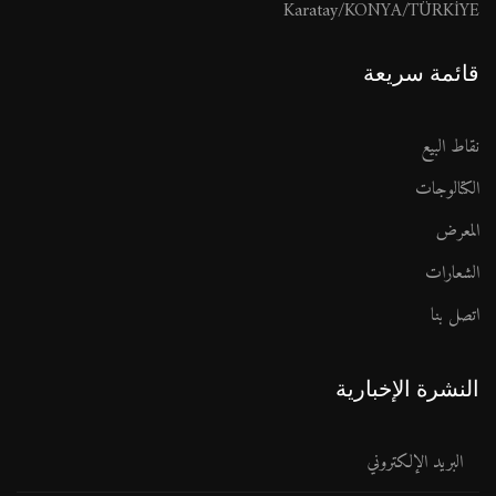
Karatay/KONYA/TÜRKİYE
قائمة سريعة
نقاط البيع
الكتالوجات
المعرض
الشعارات
اتصل بنا
النشرة الإخبارية