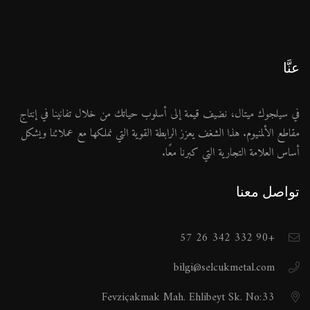
عنَّا
في سيلجوك ميتال، نضيف قيمة إلى أسلوب حياتك من خلال تفانينا في إنتاج
مقاطع الألمنيوم. هذا الشغف يعزز الرابطة القوية التي نملكها مع عملائنا ويشكل
أساس العلامة التجارية التي كبرنا معًا.
تواصل معنا
+90 332 342 26 57
bilgi@selcukmetal.com
Fevziçakmak Mah. Ehlibeyt Sk. No:33