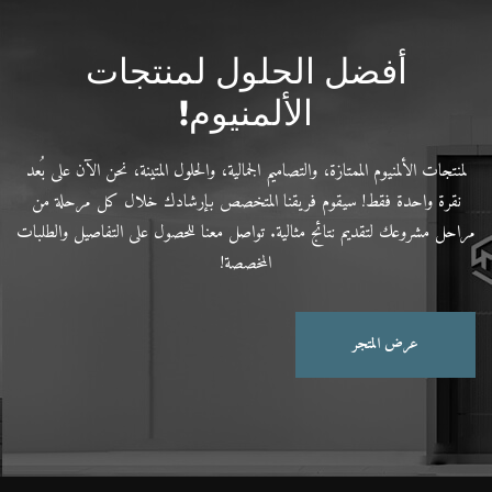
أفضل الحلول لمنتجات
الألمنيوم!
لمنتجات الألمنيوم الممتازة، والتصاميم الجمالية، والحلول المتينة، نحن الآن على بُعد
نقرة واحدة فقط! سيقوم فريقنا المتخصص بإرشادك خلال كل مرحلة من
مراحل مشروعك لتقديم نتائج مثالية. تواصل معنا للحصول على التفاصيل والطلبات
المخصصة!
عرض المتجر