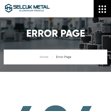
ERROR PAGE
Home
Error Page