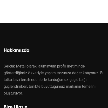
Hakkımızda
Selçuk Metal olarak, alüminyum profil üretiminde
gösterdiğimiz özveriyle yaşam tarzınıza değer katıyoruz. Bu
tutku, bizi tercih edenlerle kurduğumuz güçlü bağı
güçlendirirken, birlikte büyüttüğümüz markanın temelini
oluşturuyor.
Bize Ulaşın