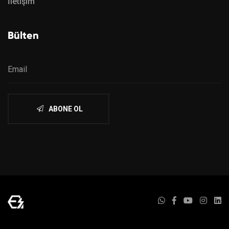
İletişim
Bülten
ABONE OL