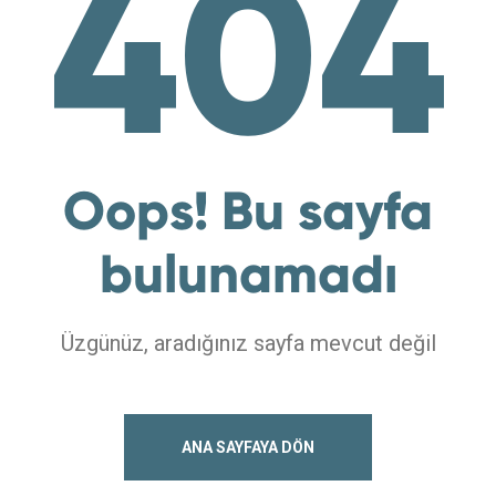
404
Oops! Bu sayfa
bulunamadı
Üzgünüz, aradığınız sayfa mevcut değil
ANA SAYFAYA DÖN