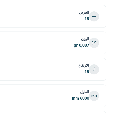
العرض
15
الوزن
0,087 gr
الارتفاع
15
الطول
6000 mm