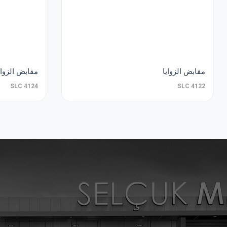
مقابض الزوايا
مقابض الزواي
SLC 4124
SLC 4122