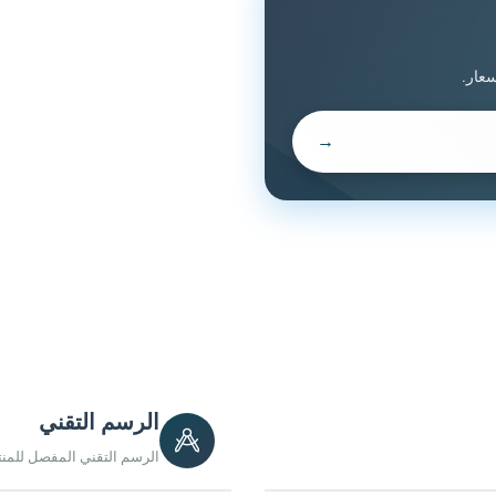
عار.
→
الرسم التقني
الرسم التقني المفصل للمنت