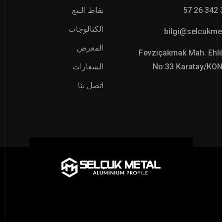
نقاط البيع
الكتالوجات
bilgi@selcukme
المعرض
Fevziçakmak Mah. Ehli
No:33 Karatay/KO
الشعارات
اتصل بنا