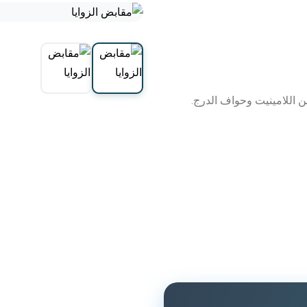
من اللامينيت وحواف الدرج.