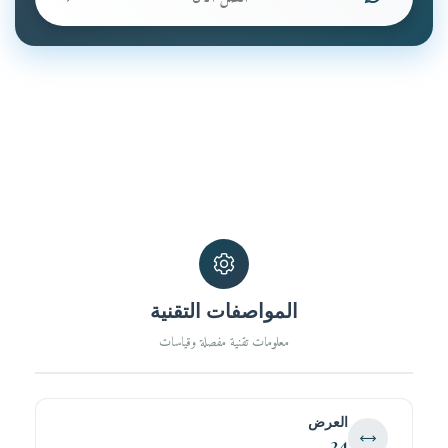
المواصفات التقنية
معلومات تقنية مفصلة وقياسات
العرض
24