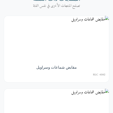
تصفح المنتجات الأخرى في نفس الفئة
مقابض شماعات وسراويل
SLC 4102