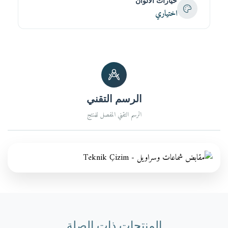
خيارات الألوان
اختياري
الرسم التقني
الرسم التقني المفصل للمنتج
المنتجات ذات الصلة