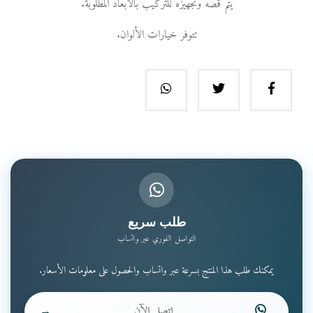
يتم قصه وتجهيزه للتركيب بالأبعاد المطلوبة.
تتوفر خيارات الألوان.
طلب سريع
التواصل الفوري عبر واتساب
يمكنك طلب هذا المنتج بسرعة عبر واتساب والحصول على معلومات الأسعار.
اتصل الآن
→