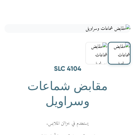
SLC 4104
مقابض شماعات
وسراويل
يستخدم في خزائن الملابس.