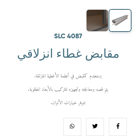
SLC 4087
مقابض غطاء انزلاقي
يستخدم كمقبض في أنظمة الأغطية المنزلقة.
يتم قصه ومعالجته وتجهيزه للتركيب بالأبعاد المطلوبة.
تتوفر خيارات الألوان.