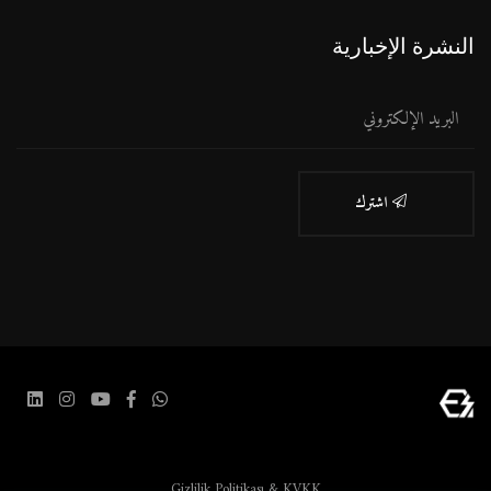
النشرة الإخبارية
اشترك
Gizlilik Politikası & KVKK