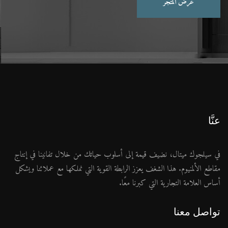
عرض المتجر
عنَّا
في سيلجوك ميتال، نضيف قيمة إلى أسلوب حياتك من خلال تفانينا في إنتاج
مقاطع الألمنيوم. هذا الشغف يعزز الرابطة القوية التي نملكها مع عملائنا ويشكل
أساس العلامة التجارية التي كبرنا معًا.
تواصل معنا