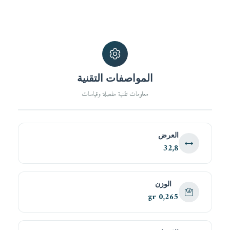
المواصفات التقنية
معلومات تقنية مفصلة وقياسات
العرض
32,8
الوزن
0,265 gr