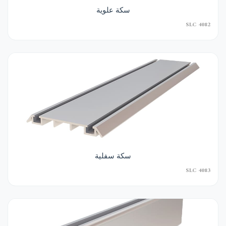
سكة علوية
SLC 4082
سكة سفلية
SLC 4083