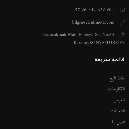
+90 332 342 26 57
bilgi@selcukmetal.com
Fevziçakmak Mah. Ehlibeyt Sk. No:33
Karatay/KONYA/TÜRKİYE
قائمة سريعة
نقاط البيع
الكتالوجات
المعرض
الشعارات
اتصل بنا