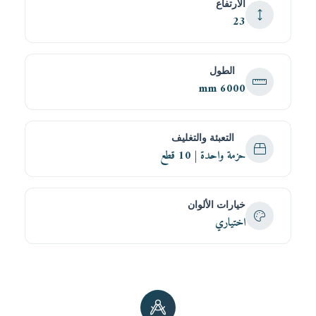
الارتفاع
23
الطول
6000 mm
التعبئة والتغليف
حزمة واحدة | 10 قطع
خيارات الألوان
اختياري