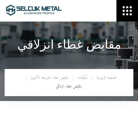
مقابض غطاء انزلاقي
الصفحة الرئيسية
مُنْتَجَات
مقابض غطاء الشريحة الألمنيوم
مقابض غطاء انزلاقي