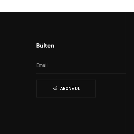
Bülten
ABONE OL