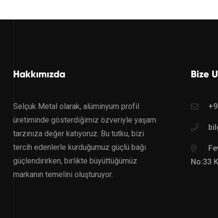
Hakkımızda
Bize U
Selçuk Metal olarak, alüminyum profil
+9
üretiminde gösterdiğimiz özveriyle yaşam
bi
tarzınıza değer katıyoruz. Bu tutku, bizi
tercih edenlerle kurduğumuz güçlü bağı
Fev
güçlendirirken, birlikte büyüttüğümüz
No:33 
markanın temelini oluşturuyor.