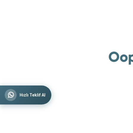
Oop
Hızlı Teklif Al