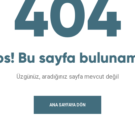
404
s! Bu sayfa buluna
Üzgünüz, aradığınız sayfa mevcut değil
ANA SAYFAYA DÖN