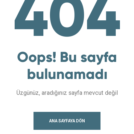
404
Oops! Bu sayfa
bulunamadı
Üzgünüz, aradığınız sayfa mevcut değil
ANA SAYFAYA DÖN