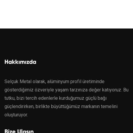
Hakkımızda
Selçuk Metal olarak, alüminyum profil üretiminde
gösterdiğimiz özveriyle yaşam tarzınıza değer katıyoruz. Bu
tutku, bizi tercih edenlerle kurduğumuz güçlü bağı
güçlendirirken, birlikte büyüttüğümüz markanın temelini
oluşturuyor.
Bize Ulaşın