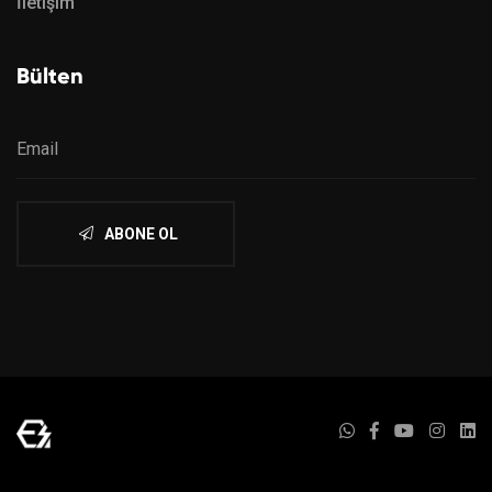
İletişim
Bülten
ABONE OL