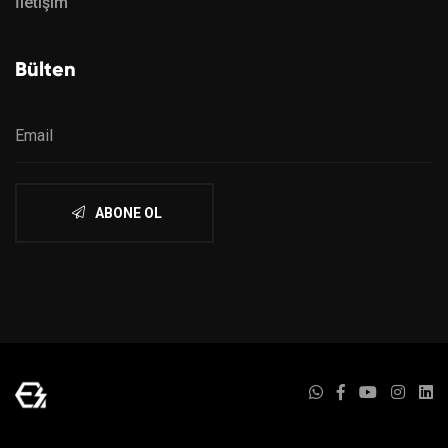
İletişim
Bülten
ABONE OL