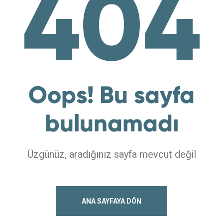
404
Oops! Bu sayfa
bulunamadı
Üzgünüz, aradığınız sayfa mevcut değil
ANA SAYFAYA DÖN