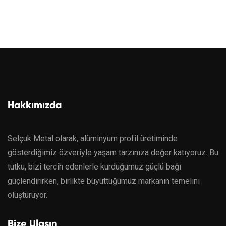
Hakkımızda
Selçuk Metal olarak, alüminyum profil üretiminde
gösterdiğimiz özveriyle yaşam tarzınıza değer katıyoruz. Bu
tutku, bizi tercih edenlerle kurduğumuz güçlü bağı
güçlendirirken, birlikte büyüttüğümüz markanın temelini
oluşturuyor.
Bize Ulaşın