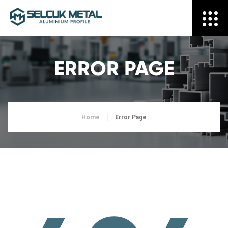
ERROR PAGE
Home
Error Page