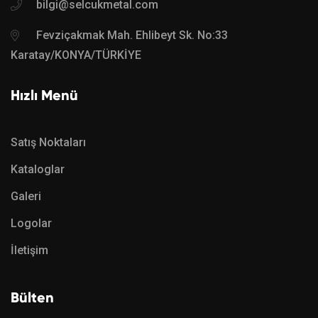
bilgi@selcukmetal.com
Fevziçakmak Mah. Ehlibeyt Sk. No:33
Karatay/KONYA/TÜRKİYE
Hızlı Menü
Satış Noktaları
Kataloglar
Galeri
Logolar
İletişim
Bülten