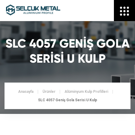
SLC 4057 GENIŞ GOLA
SERISI U KULP
Anasayfa
Ürünler
Alüminyum Kulp Profilleri
SLC 4057 Geniş Gola Serisi U Kulp