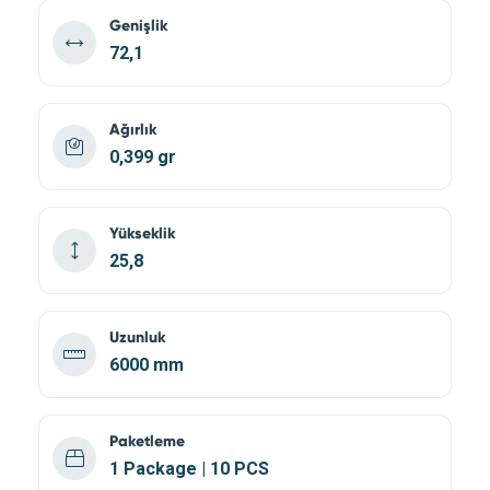
Genişlik
72,1
Ağırlık
0,399 gr
Yükseklik
25,8
Uzunluk
6000 mm
Paketleme
1 Package | 10 PCS