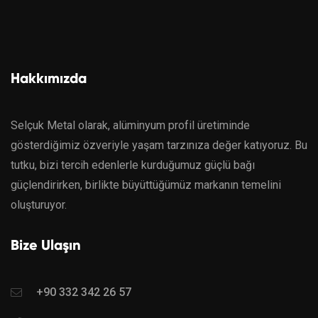
Hakkımızda
Selçuk Metal olarak, alüminyum profil üretiminde
gösterdiğimiz özveriyle yaşam tarzınıza değer katıyoruz. Bu
tutku, bizi tercih edenlerle kurduğumuz güçlü bağı
güçlendirirken, birlikte büyüttüğümüz markanın temelini
oluşturuyor.
Bize Ulaşın
+90 332 342 26 57