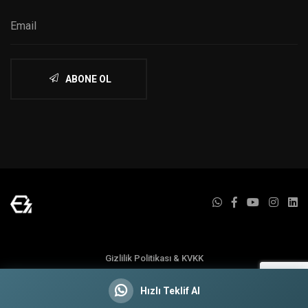
ABONE OL
Gizlilik Politikası & KVKK
Hızlı Teklif Al