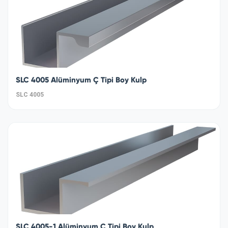
SLC 4005 Alüminyum Ç Tipi Boy Kulp
SLC 4005
SLC 4005-1 Alüminyum Ç Tipi Boy Kulp