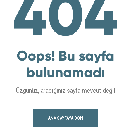
404
Oops! Bu sayfa
bulunamadı
Üzgünüz, aradığınız sayfa mevcut değil
ANA SAYFAYA DÖN