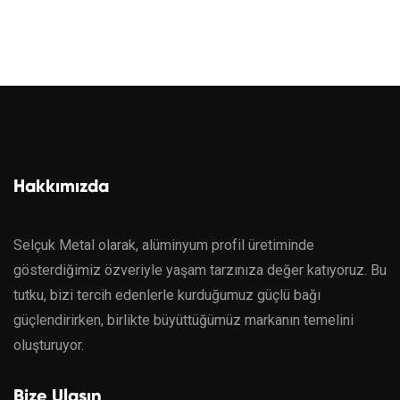
Hakkımızda
Selçuk Metal olarak, alüminyum profil üretiminde
gösterdiğimiz özveriyle yaşam tarzınıza değer katıyoruz. Bu
tutku, bizi tercih edenlerle kurduğumuz güçlü bağı
güçlendirirken, birlikte büyüttüğümüz markanın temelini
oluşturuyor.
Bize Ulaşın