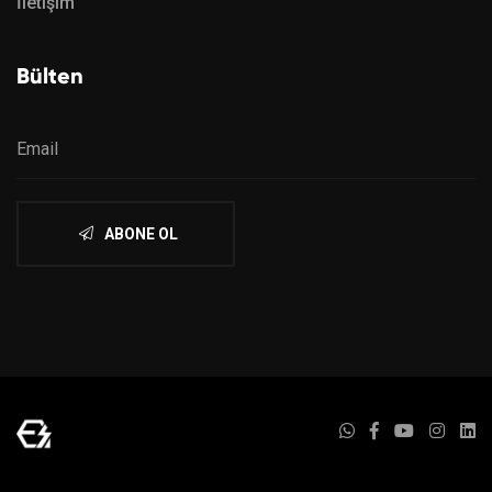
İletişim
Bülten
ABONE OL