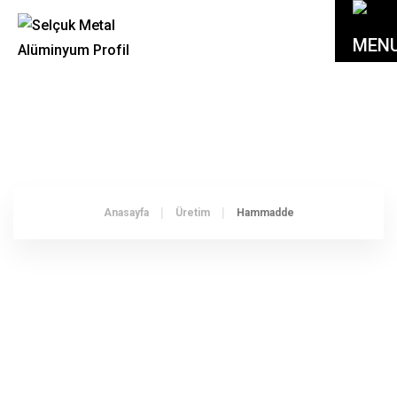
HAMMADDE
Anasayfa
Üretim
Hammadde