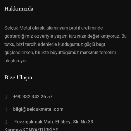
Hakkımızda
Selçuk Metal olarak, alüminyum profil üretiminde
gösterdiğimiz özveriyle yaşam tarzınıza değer katıyoruz. Bu
tutku, bizi tercih edenlerle kurduğumuz güçlü bağı
güçlendirirken, birlikte büyüttüğümüz markanın temelini
oluşturuyor.
Bize Ulaşın
+90 332 342 26 57
bilgi@selcukmetal.com
Fevziçakmak Mah. Ehlibeyt Sk. No:33
Karatay/KONYA/TÜRKİYE