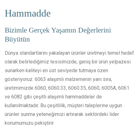
Hammadde
Bizimle Gerçek Yaşamın Değerlerini
Büyütün
Dünya standartlarını yakalayan ürünler üretmeyi temel hedef
olarak belirlediğimiz tesisimizde, geniş bir ürün yelpazesi
sunarken kaliteyi en üst seviyede tutmaya özen
gösteriyoruz. 6063 alaşımlı malzemenin yanı sıra,
üretimimizde 6060, 6060.33, 6060.35, 6060, 6005A, 6061
ve 6082 gibi çeşitli alaşımlı hammaddeler de
kullanılmaktadır. Bu çeşitlilik, müşteri taleplerine uygun
ürünler sunma yeteneğimizi artırarak sektördeki lider
konumumuzu pekiştirir.