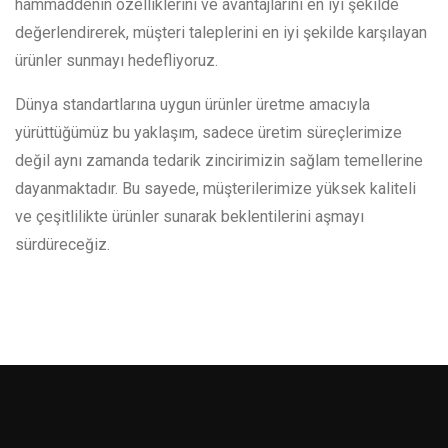
hammaddenin özelliklerini ve avantajlarını en iyi şekilde
değerlendirerek, müşteri taleplerini en iyi şekilde karşılayan
ürünler sunmayı hedefliyoruz.
Dünya standartlarına uygun ürünler üretme amacıyla
yürüttüğümüz bu yaklaşım, sadece üretim süreçlerimize
değil aynı zamanda tedarik zincirimizin sağlam temellerine
dayanmaktadır. Bu sayede, müşterilerimize yüksek kaliteli
ve çeşitlilikte ürünler sunarak beklentilerini aşmayı
sürdüreceğiz.