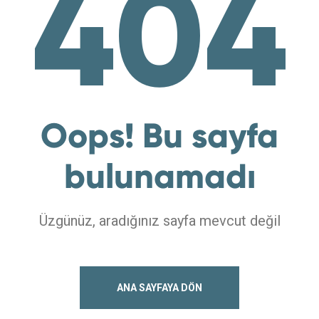
404
Oops! Bu sayfa
bulunamadı
Üzgünüz, aradığınız sayfa mevcut değil
ANA SAYFAYA DÖN