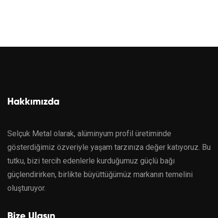
Hakkımızda
Selçuk Metal olarak, alüminyum profil üretiminde
gösterdiğimiz özveriyle yaşam tarzınıza değer katıyoruz. Bu
tutku, bizi tercih edenlerle kurduğumuz güçlü bağı
güçlendirirken, birlikte büyüttüğümüz markanın temelini
oluşturuyor.
Bize Ulaşın