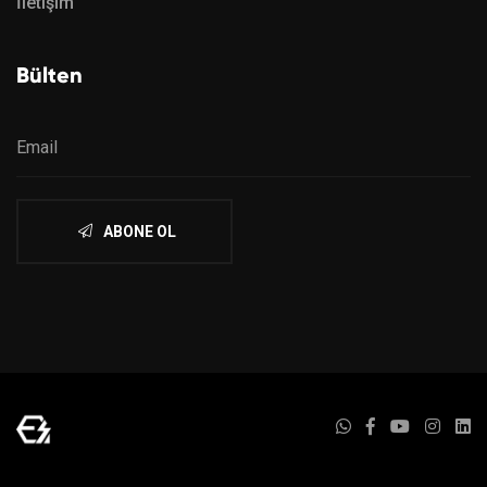
İletişim
Bülten
ABONE OL