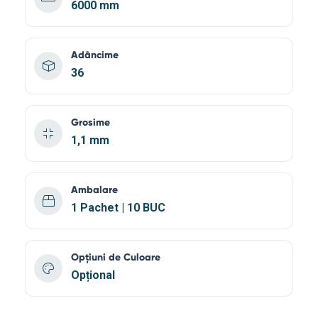
6000 mm
Adâncime
36
Grosime
1,1 mm
Ambalare
1 Pachet | 10 BUC
Opțiuni de Culoare
Opțional