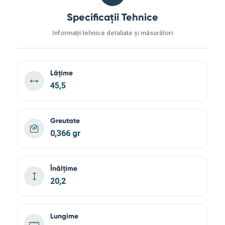
Specificații Tehnice
Informații tehnice detaliate și măsurători
Lățime
45,5
Greutate
0,366 gr
Înălțime
20,2
Lungime