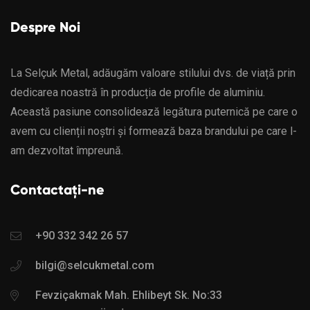
Despre Noi
La Selçuk Metal, adăugăm valoare stilului dvs. de viață prin
dedicarea noastră în producția de profile de aluminiu.
Această pasiune consolidează legătura puternică pe care o
avem cu clienții noștri și formează baza brandului pe care l-
am dezvoltat împreună.
Contactați-ne
+90 332 342 26 57
bilgi@selcukmetal.com
Fevziçakmak Mah. Ehlibeyt Sk. No:33