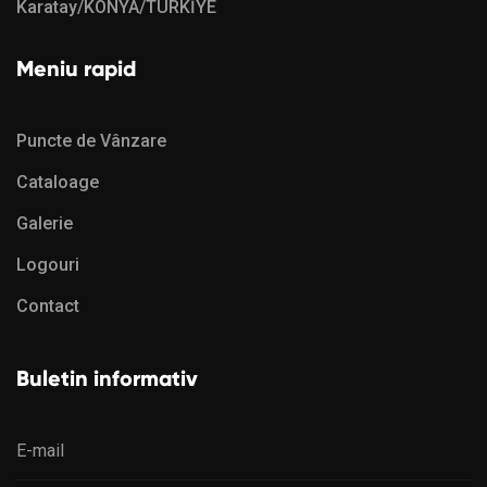
Karatay/KONYA/TÜRKİYE
Meniu rapid
Puncte de Vânzare
Cataloage
Galerie
Logouri
Contact
Buletin informativ