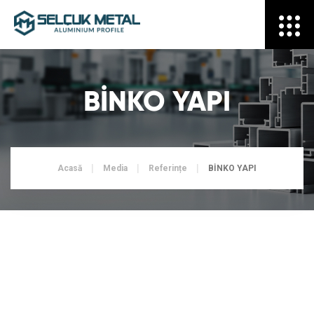
BİNKO YAPI
Acasă
Media
Referințe
BİNKO YAPI