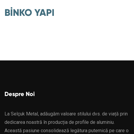
BİNKO YAPI
Despre Noi
La Selçuk Metal, adăugăm valoare stilului dvs. de viață prin
dedicarea noastră în producția de profile de aluminiu.
Această pasiune consolidează legătura puternică pe care o