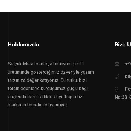
Hakkımızda
Bize U
Selçuk Metal olarak, alüminyum profil
+9
üretiminde gösterdiğimiz özveriyle yaşam
bi
tarzınıza değer katıyoruz. Bu tutku, bizi
tercih edenlerle kurduğumuz güçlü bağı
Fev
güçlendirirken, birlikte büyüttüğümüz
No:33 
markanın temelini oluşturuyor.