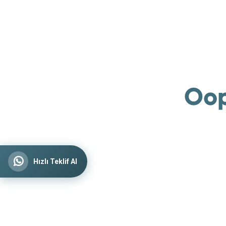
Oop
Hızlı Teklif Al