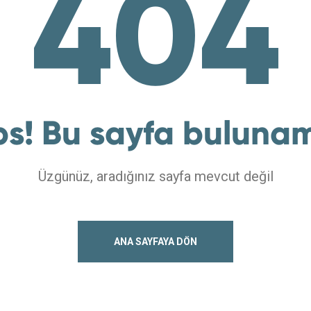
404
s! Bu sayfa buluna
Üzgünüz, aradığınız sayfa mevcut değil
ANA SAYFAYA DÖN