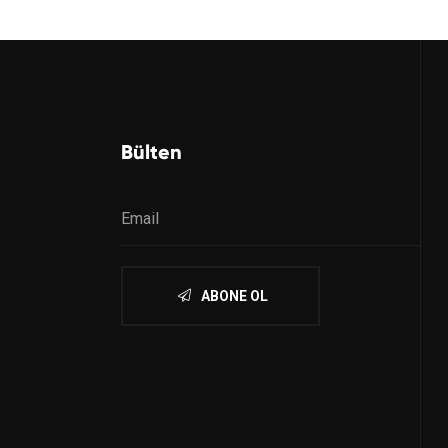
Bülten
ABONE OL