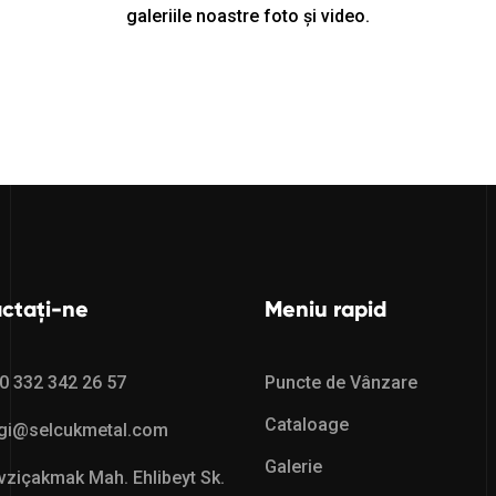
galeriile noastre foto și video.
ctați-ne
Meniu rapid
0 332 342 26 57
Puncte de Vânzare
Cataloage
lgi@selcukmetal.com
Galerie
ziçakmak Mah. Ehlibeyt Sk.