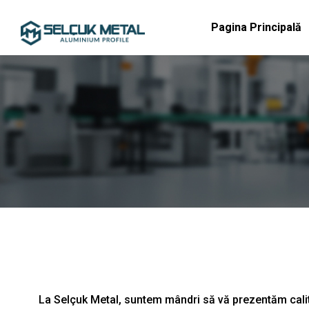
Pagina Principală
La Selçuk Metal, suntem mândri să vă prezentăm calit