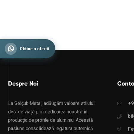
Obține o ofertă
Despre Noi
Conta
La Selçuk Metal, adăugăm valoare stilului
+9
dvs. de viață prin dedicarea noastră în
bi
producția de profile de aluminiu. Această
pasiune consolidează legătura puternică
Fev