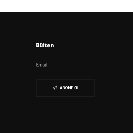
Bülten
ABONE OL