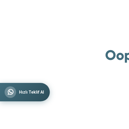
Oop
Hızlı Teklif Al