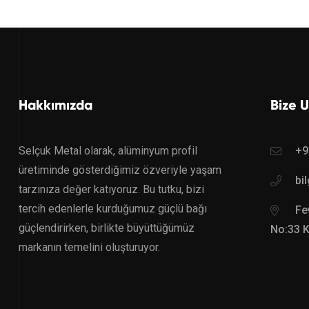
Hakkımızda
Bize U
Selçuk Metal olarak, alüminyum profil
+9
üretiminde gösterdiğimiz özveriyle yaşam
bi
tarzınıza değer katıyoruz. Bu tutku, bizi
tercih edenlerle kurduğumuz güçlü bağı
Fev
güçlendirirken, birlikte büyüttüğümüz
No:33 
markanın temelini oluşturuyor.