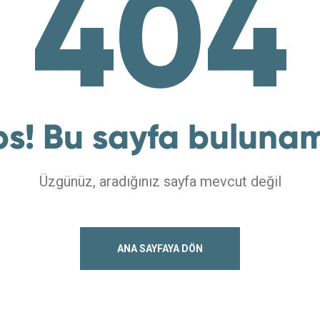
404
s! Bu sayfa buluna
Üzgünüz, aradığınız sayfa mevcut değil
ANA SAYFAYA DÖN