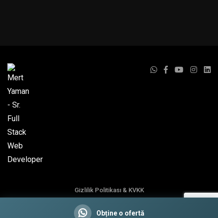
Gizlilik Politikası & KVKK
Obține o ofertă