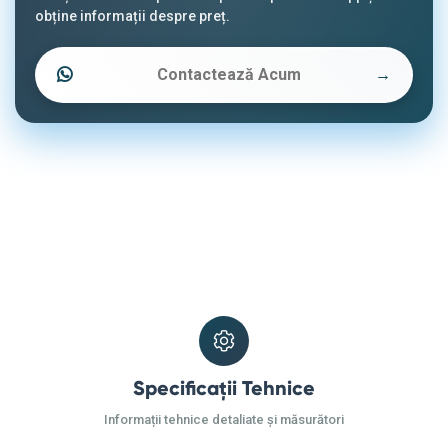
obține informații despre preț.
Contactează Acum
→
Specificații Tehnice
Informații tehnice detaliate și măsurători