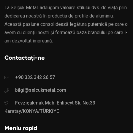
La Selçuk Metal, adăugăm valoare stilului dvs. de viață prin
dedicarea noastră în producția de profile de aluminiu.
Această pasiune consolidează legătura puternică pe care o
avem cu clienții noștri și formează baza brandului pe care l-
am dezvoltat împreună.
Contactați-ne
+90 332 342 26 57
bilgi@selcukmetal.com
Fevziçakmak Mah. Ehlibeyt Sk. No:33
Karatay/KONYA/TÜRKİYE
Meniu rapid