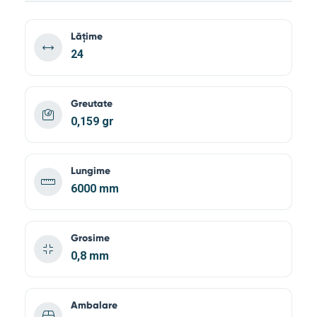
Lățime
24
Greutate
0,159 gr
Lungime
6000 mm
Grosime
0,8 mm
Ambalare