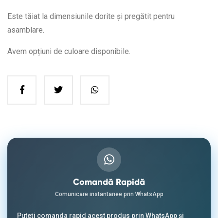
Este tăiat la dimensiunile dorite și pregătit pentru
asamblare.
Avem opțiuni de culoare disponibile.
Comandă Rapidă
Comunicare instantanee prin WhatsApp
Puteți comanda rapid acest produs prin WhatsApp și