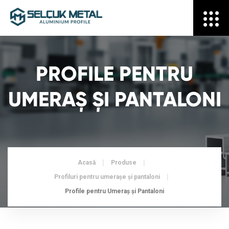
PROFILE PENTRU
UMERAȘ ȘI PANTALONI
Acasă
Produse
Profiluri pentru umerașe și pantaloni
Profile pentru Umeraș și Pantaloni