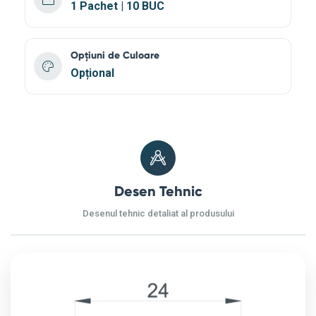
1 Pachet | 10 BUC
Opțiuni de Culoare
Opțional
Desen Tehnic
Desenul tehnic detaliat al produsului