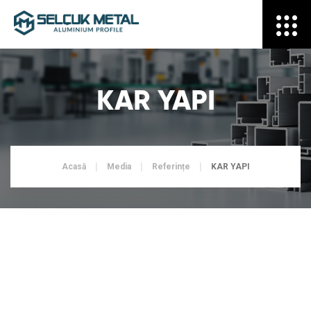
KAR YAPI
Acasă
Media
Referințe
KAR YAPI