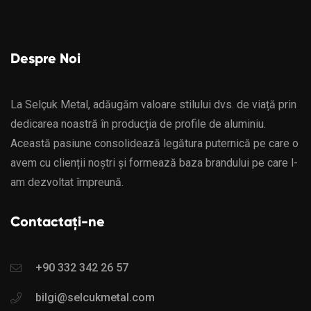
Despre Noi
La Selçuk Metal, adăugăm valoare stilului dvs. de viață prin
dedicarea noastră în producția de profile de aluminiu.
Această pasiune consolidează legătura puternică pe care o
avem cu clienții noștri și formează baza brandului pe care l-
am dezvoltat împreună.
Contactați-ne
+90 332 342 26 57
bilgi@selcukmetal.com