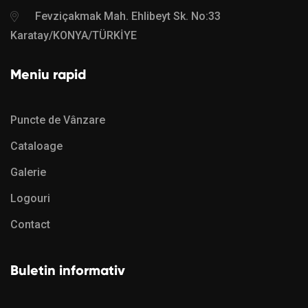
Fevziçakmak Mah. Ehlibeyt Sk. No:33
Karatay/KONYA/TÜRKİYE
Meniu rapid
Puncte de Vânzare
Cataloage
Galerie
Logouri
Contact
Buletin informativ