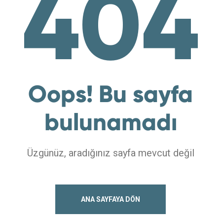
404
Oops! Bu sayfa
bulunamadı
Üzgünüz, aradığınız sayfa mevcut değil
ANA SAYFAYA DÖN