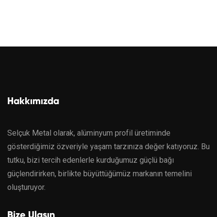
Hakkımızda
Selçuk Metal olarak, alüminyum profil üretiminde
gösterdiğimiz özveriyle yaşam tarzınıza değer katıyoruz. Bu
tutku, bizi tercih edenlerle kurduğumuz güçlü bağı
güçlendirirken, birlikte büyüttüğümüz markanın temelini
oluşturuyor.
Bize Ulaşın