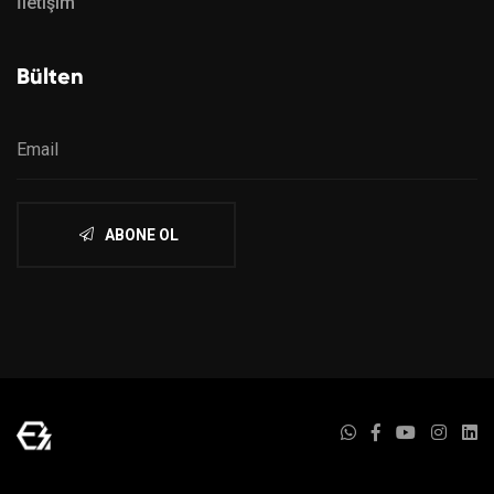
İletişim
Bülten
ABONE OL