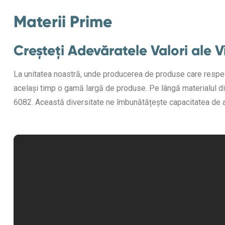
Materii Prime
Creșteți Adevăratele Valori ale Vi
La unitatea noastră, unde producerea de produse care respect
același timp o gamă largă de produse. Pe lângă materialul di
6082. Această diversitate ne îmbunătățește capacitatea de a l