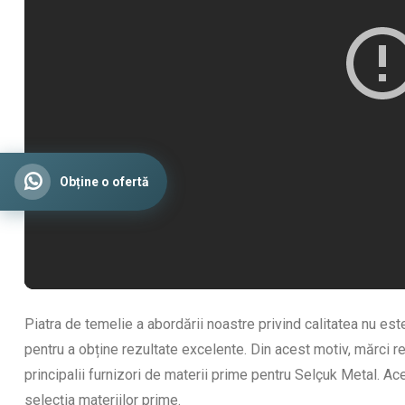
Obține o ofertă
Piatra de temelie a abordării noastre privind calitatea nu este
pentru a obține rezultate excelente. Din acest motiv, mărci r
principalii furnizori de materii prime pentru Selçuk Metal. Ace
selecția materiilor prime.