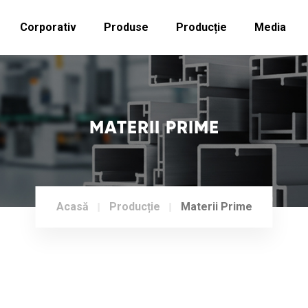
Corporativ
Produse
Producție
Media
MATERII PRIME
Acasă
Producție
Materii Prime