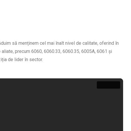
uim să menținem cel mai înalt nivel de calitate, oferind în
me aliate, precum 6060, 6060.33, 6060.35, 6005A, 6061 și
ia de lider în sector.