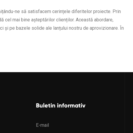
ițându-ne să satisfacem cerințele diferitelor proiecte. Prin
 cel mai bine așteptărilor clienților. Această abordare,
 și pe bazele solide ale lanțului nostru de aprovizionare. În
Buletin informativ