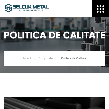
POLITICA DE CALITATE
Acasă
Corporativ
Politica de Calitate