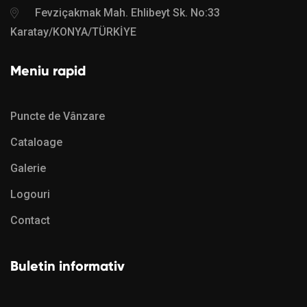
Fevziçakmak Mah. Ehlibeyt Sk. No:33
Karatay/KONYA/TÜRKİYE
Meniu rapid
Puncte de Vânzare
Cataloage
Galerie
Logouri
Contact
Buletin informativ