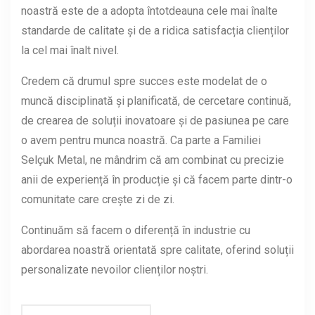
noastră este de a adopta întotdeauna cele mai înalte
standarde de calitate și de a ridica satisfacția clienților
la cel mai înalt nivel.
Credem că drumul spre succes este modelat de o
muncă disciplinată și planificată, de cercetare continuă,
de crearea de soluții inovatoare și de pasiunea pe care
o avem pentru munca noastră. Ca parte a Familiei
Selçuk Metal, ne mândrim că am combinat cu precizie
anii de experiență în producție și că facem parte dintr-o
comunitate care crește zi de zi.
Continuăm să facem o diferență în industrie cu
abordarea noastră orientată spre calitate, oferind soluții
personalizate nevoilor clienților noștri.