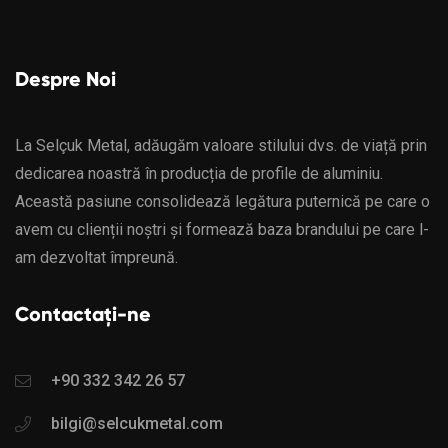
Despre Noi
La Selçuk Metal, adăugăm valoare stilului dvs. de viață prin
dedicarea noastră în producția de profile de aluminiu.
Această pasiune consolidează legătura puternică pe care o
avem cu clienții noștri și formează baza brandului pe care l-
am dezvoltat împreună.
Contactați-ne
+90 332 342 26 57
bilgi@selcukmetal.com